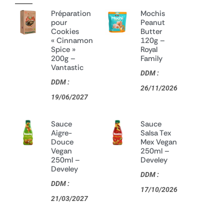
Préparation
Mochis
pour
Peanut
Cookies
Butter
« Cinnamon
120g –
Spice »
Royal
200g –
Family
Vantastic
DDM :
DDM :
26/11/2026
19/06/2027
Sauce
Sauce
Aigre-
Salsa Tex
Douce
Mex Vegan
Vegan
250ml –
250ml –
Develey
Develey
DDM :
DDM :
17/10/2026
21/03/2027