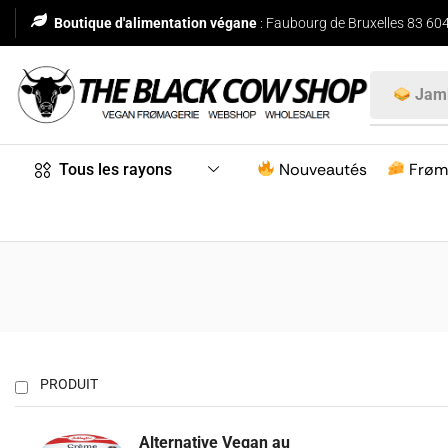
Boutique d'alimentation végane
: Faubourg de Bruxelles 83 604
Jam
Nouveautés
Frøm
Tous les rayons
PRODUIT
Alternative Vegan au