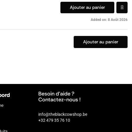
Ajouter au panier
Added on: 8 Août 2026
Ajouter au panier
Besoin d’aide ?
bord
Contactez-nous !
ne
info@theblackcowshop.be
+32 479 35 76 10
uits