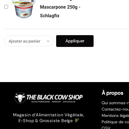
Mascarpone 250g -
Schlagfix
Appliquer
À propos
Qui sommes-n
Contactez-no
Magasin d’Alimentation Végétale,
Mentions légal
E-Shop & Grossiste Belge
Politique de co
CGV