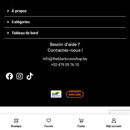
À propos
Catégories
Tableau de bord
Besoin d’aide ?
Contactez-nous !
info@theblackcowshop.be
+32 479 35 76 10
Copyright © 2026
THE BLACK COW SHOP
Boutique
Favoris
Panier
Mijn account