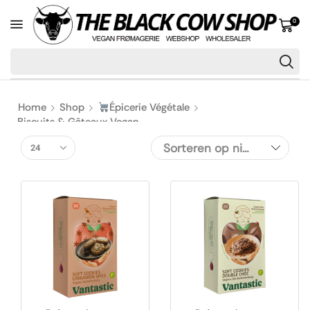
0
Home
Shop
Épicerie Végétale
Biscuits & Gâteaux Vegan