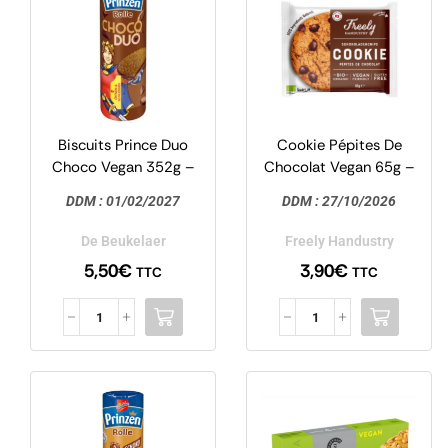
Biscuits Prince Duo
Cookie Pépites De
Choco Vegan 352g –
Chocolat Vegan 65g –
De Beukelaer
Freely Handustry
DDM :
01/02/2027
DDM :
27/10/2026
De Beukelaer
Freely Handustry
5,50
€
3,90
€
TTC
TTC