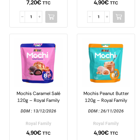
7,20
€
4,90
€
TTC
TTC
Mochis Caramel Salé
Mochis Peanut Butter
120g – Royal Family
120g – Royal Family
DDM :
13/12/2026
DDM :
26/11/2026
Royal Family
Royal Family
4,90
€
4,90
€
TTC
TTC