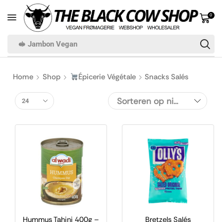
0
🥪 Jambon Vegan
Home
Shop
Épicerie Végétale
Snacks Salés
Hummus Tahini 400g –
Bretzels Salés