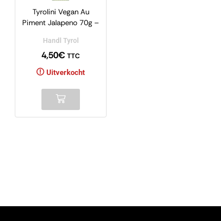
Tyrolini Vegan Au
Piment Jalapeno 70g –
Handl Tyrol
Handl Tyrol
4,50
€
TTC
Uitverkocht