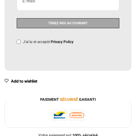
J'ai lu et accepté
Privacy Policy
Add to wishlist
PAIEMENT
SÉCURISÉ
GARANTI
Votre paiement est
100% sécurisé