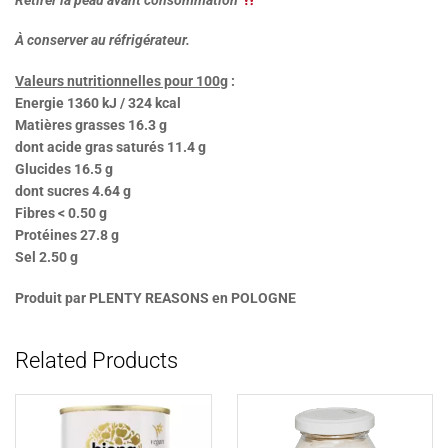
À conserver au réfrigérateur.
Valeurs nutritionnelles pour 100g
:
Energie 1360 kJ / 324 kcal
Matières grasses 16.3 g
dont acide gras saturés 11.4 g
Glucides 16.5 g
dont sucres 4.64 g
Fibres < 0.50 g
Protéines 27.8 g
Sel 2.50 g
Produit par PLENTY REASONS en POLOGNE
Related Products