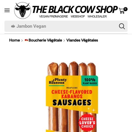
0
🥪 Jambon Vegan
Home
Boucherie Végétale
Viandes Végétales