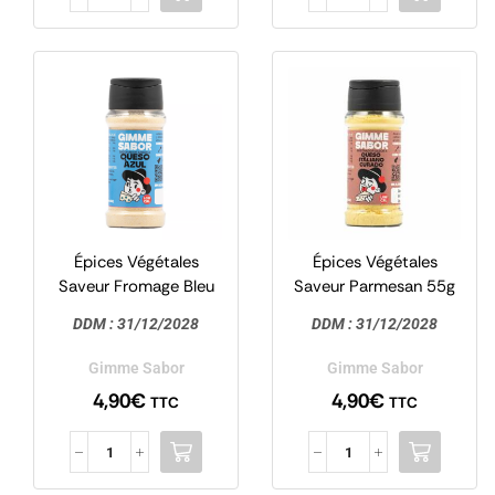
Épices Végétales
Épices Végétales
Saveur Fromage Bleu
Saveur Parmesan 55g
55g – Gimme Sabor
– Gimme Sabor
DDM :
31/12/2028
DDM :
31/12/2028
Gimme Sabor
Gimme Sabor
4,90
€
4,90
€
TTC
TTC