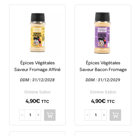
Épices Végétales
Épices Végétales
Saveur Fromage Affiné
Saveur Bacon Fromage
55g – Gimme Sabor
55g – Gimme Sabor
DDM :
31/12/2028
DDM :
31/12/2029
Gimme Sabor
Gimme Sabor
4,90
€
4,90
€
TTC
TTC