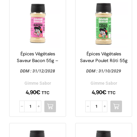
Épices Végétales
Épices Végétales
Saveur Bacon 55g –
Saveur Poulet Rôti 55g
Gimme Sabor
– Gimme Sabor
DDM :
31/12/2028
DDM :
31/10/2029
Gimme Sabor
Gimme Sabor
4,90
€
4,90
€
TTC
TTC