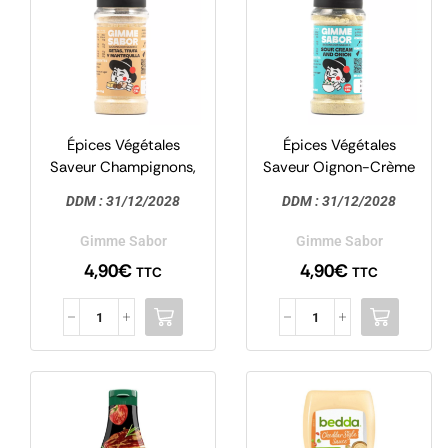
Épices Végétales
Épices Végétales
Saveur Champignons,
Saveur Oignon-Crème
Truffe & Beurre 55g –
55g – Gimme Sabor
DDM :
31/12/2028
DDM :
31/12/2028
Gimme Sabor
Gimme Sabor
Gimme Sabor
4,90
€
4,90
€
TTC
TTC