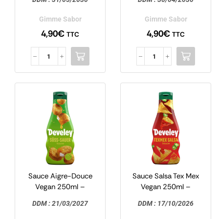
Gimme Sabor
Gimme Sabor
Gimme Sabor
Gimme Sabor
4,90
€
4,90
€
TTC
TTC
Sauce Aigre-Douce
Sauce Salsa Tex Mex
Vegan 250ml –
Vegan 250ml –
Develey
Develey
DDM :
21/03/2027
DDM :
17/10/2026