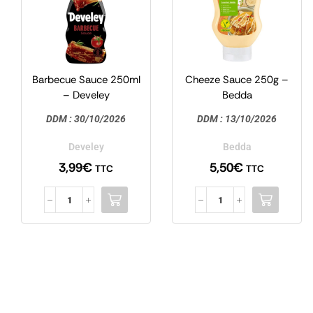
Barbecue Sauce 250ml
Cheeze Sauce 250g –
– Develey
Bedda
DDM :
30/10/2026
DDM :
13/10/2026
Develey
Bedda
3,99
€
5,50
€
TTC
TTC