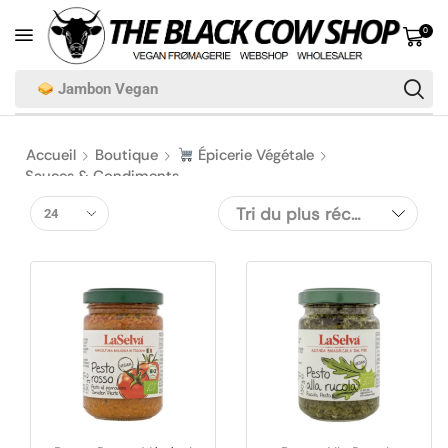
0
Jambon Vegan
Accueil
Boutique
Épicerie Végétale
Sauces & Condiments