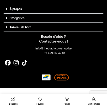
À propos
Catégories
Tableau de bord
Besoin d’aide ?
Contactez-nous !
info@theblackcowshop.be
+32 479 35 76 10
Copyright © 2026
THE BLACK COW SHOP
Boutique
Favoris
Panier
Mon compte