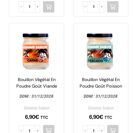
Bouillon Végétal En
Bouillon Végétal En
Poudre Goût Viande
Poudre Goût Poisson
125g – Gimme Sabor
125g – Gimme Sabor
DDM :
31/12/2028
DDM :
31/12/2028
Gimme Sabor
Gimme Sabor
6,90
€
6,90
€
TTC
TTC