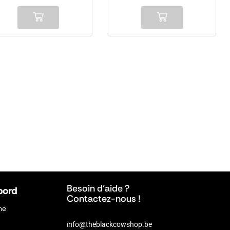
Besoin d’aide ?
bord
Contactez-nous !
ne
info@theblackcowshop.be