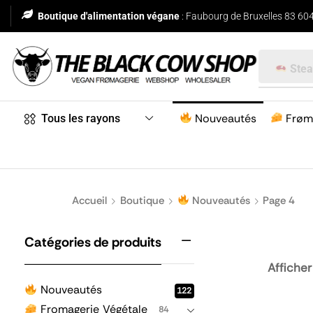
Boutique d'alimentation végane
: Faubourg de Bruxelles 83 604
Stea
Nouveautés
Frøm
Tous les rayons
Accueil
Boutique
Nouveautés
Page 4
Catégories de produits
Afficher
Nouveautés
122
Fromagerie Végétale
84