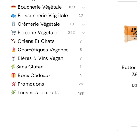
Boucherie Végétale
109
Poissonnerie Végétale
17
Crèmerie Végétale
19
Épicerie Végétale
252
Chiens Et Chats
7
Cosmétiques Véganes
5
Bières & Vins Vegan
7
Sans Gluten
Butter
1
39
Bons Cadeaux
4
Promotions
23
DD
Tous nos produits
488