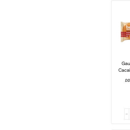
Gau
Caca
Sa
DD