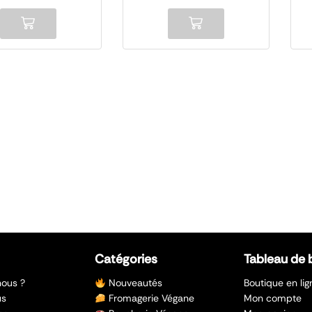
Catégories
Tableau de 
ous ?
Nouveautés
Boutique en lig
us
Fromagerie Végane
Mon compte