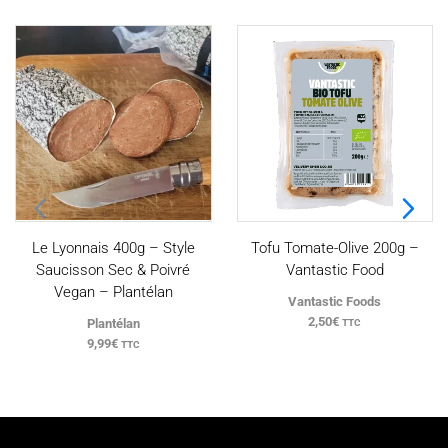
Le Lyonnais 400g – Style
Tofu Tomate-Olive 200g –
Saucisson Sec & Poivré
Vantastic Food
Vegan – Plantélan
Vantastic Foods
2,50
€
Plantélan
TTC
9,99
€
TTC