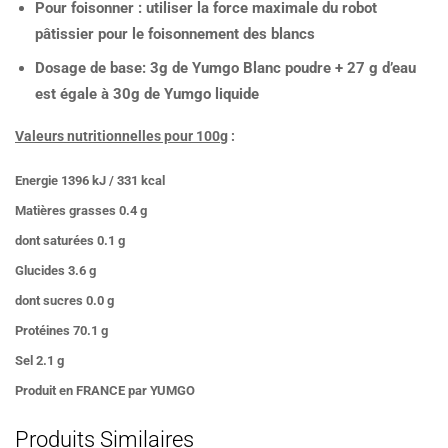
Pour foisonner : utiliser la force maximale du robot
pâtissier pour le foisonnement des blancs
Dosage de base: 3g de Yumgo Blanc poudre + 27 g d’eau
est égale à 30g de Yumgo liquide
Valeurs nutritionnelles pour 100g
:
Energie
1396 kJ / 331 kcal
Matières grasses
0.4 g
dont saturées
0.1 g
Glucides
3.6 g
dont sucres
0.0 g
Protéines
70.1 g
Sel
2.1 g
Produit en FRANCE par YUMGO
Produits Similaires