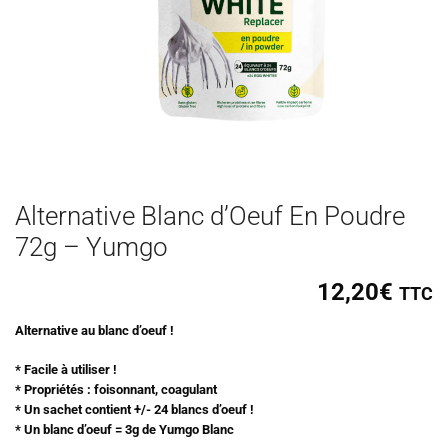
Alternative Blanc d’Oeuf En Poudre
72g – Yumgo
12,20
€
TTC
Alternative au blanc d’oeuf !
* Facile à utiliser !
* Propriétés : foisonnant, coagulant
* Un sachet contient +/- 24 blancs d’oeuf !
* Un blanc d’oeuf = 3g de Yumgo Blanc