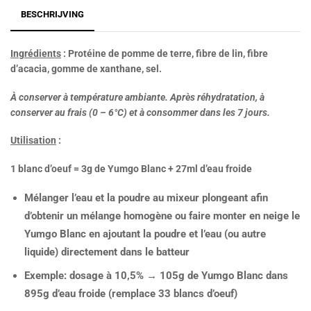
BESCHRIJVING
Ingrédients
: Protéine de pomme de terre, fibre de lin, fibre
d’acacia, gomme de xanthane, sel.
À conserver à température ambiante. Après réhydratation, à
conserver au frais (0 – 6°C) et à consommer dans les 7 jours.
Utilisation
:
1 blanc d’oeuf = 3g de Yumgo Blanc + 27ml d’eau froide
Mélanger l’eau et la poudre au mixeur plongeant afin
d’obtenir un mélange homogène ou faire monter en neige le
Yumgo Blanc en ajoutant la poudre et l’eau (ou autre
liquide) directement dans le batteur
Exemple: dosage à 10,5% → 105g de Yumgo Blanc dans
895g d’eau froide (remplace 33 blancs d’oeuf)