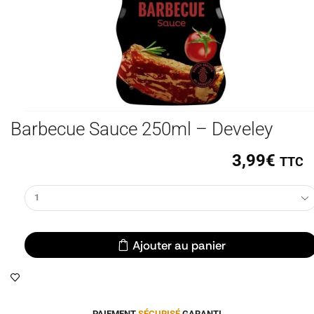
Barbecue Sauce 250ml – Develey
3,99
€
TTC
Ajouter au panier
PAIEMENT
SÉCURISÉ
GARANTI