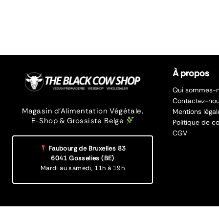
À propos
Qui sommes-n
Contactez-no
Magasin d’Alimentation Végétale,
Mentions légal
E-Shop & Grossiste Belge
Politique de co
CGV
Faubourg de Bruxelles 83
6041 Gosselies (BE)
Mardi au samedi,
11h à 19h