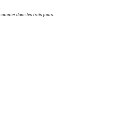
nsommer dans les trois jours.