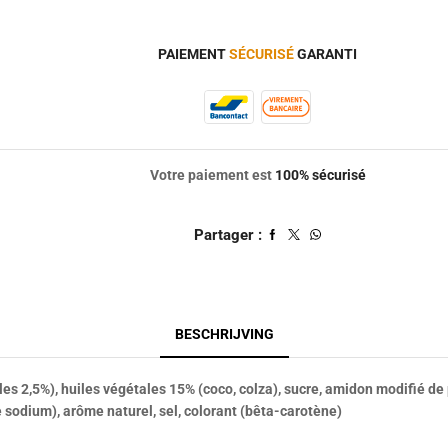
PAIEMENT
SÉCURISÉ
GARANTI
Votre paiement est
100% sécurisé
Partager :
BESCHRIJVING
illes 2,5%), huiles végétales 15% (coco, colza), sucre, amidon modifié d
 sodium), arôme naturel, sel, colorant (bêta-carotène)