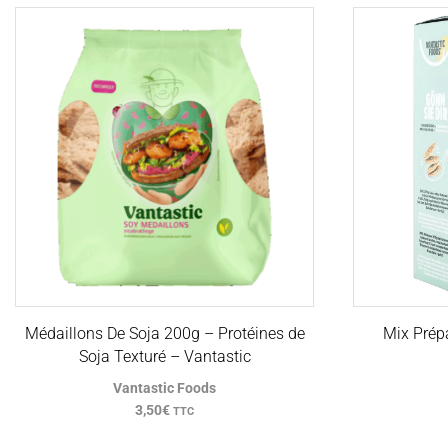
Médaillons De Soja 200g – Protéines de
Mix Prép
Soja Texturé – Vantastic
Vantastic Foods
3,50
€
TTC