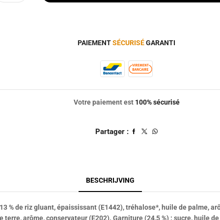
PAIEMENT
SÉCURISÉ
GARANTI
Votre paiement est
100% sécurisé
Partager :
BESCHRIJVING
, 13 % de riz gluant, épaississant (E1442), tréhalose*, huile de palme, a
de terre, arôme, conservateur (E202).
Garniture
(24,5 %) : sucre, huile 