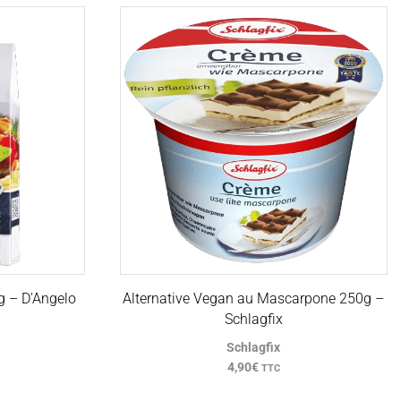
g – D’Angelo
Alternative Vegan au Mascarpone 250g –
Schlagfix
Schlagfix
4,90
€
TTC