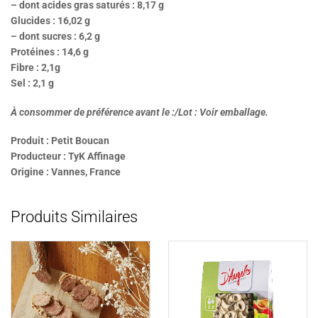
– dont acides gras saturés : 8,17 g
Glucides : 16,02 g
– dont sucres : 6,2 g
Protéines : 14,6 g
Fibre : 2,1g
Sel : 2,1 g
À consommer de préférence avant le :/Lot : Voir emballage.
Produit : Petit Boucan
Producteur : TyK Affinage
Origine : Vannes, France
Produits Similaires