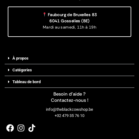
Faubourg de Bruxelles 83
6041 Gosselies (BE)
Mardi au samedi,
11h à 19h
À propos
Catégories
Tableau de bord
Besoin d’aide ?
Contactez-nous !
info@theblackcowshop.be
+32 479 35 76 10