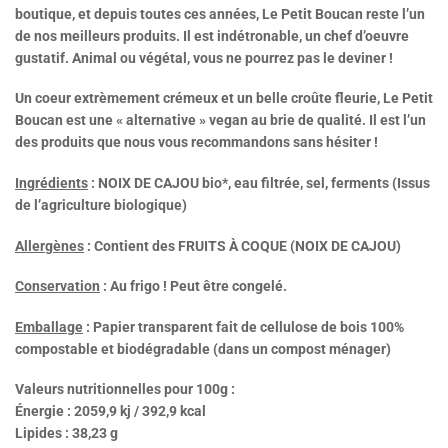
boutique, et depuis toutes ces années, Le Petit Boucan reste l’un
de nos meilleurs produits. Il est indétronable, un chef d’oeuvre
gustatif. Animal ou végétal, vous ne pourrez pas le deviner !
Un coeur extrèmement crémeux et un belle croûte fleurie, Le Petit
Boucan est une « alternative » vegan au brie de qualité. Il est l’un
des produits que nous vous recommandons sans hésiter !
Ingrédients
: NOIX DE CAJOU bio*, eau filtrée, sel, ferments (Issus
de l’agriculture biologique)
Allergènes
: Contient des FRUITS À COQUE (NOIX DE CAJOU)
Conservation
: Au frigo ! Peut être congelé.
Emballage
: Papier transparent fait de cellulose de bois 100%
compostable et biodégradable (dans un compost ménager)
Valeurs nutritionnelles pour 100g :
Énergie : 2059,9 kj / 392,9 kcal
Lipides : 38,23 g