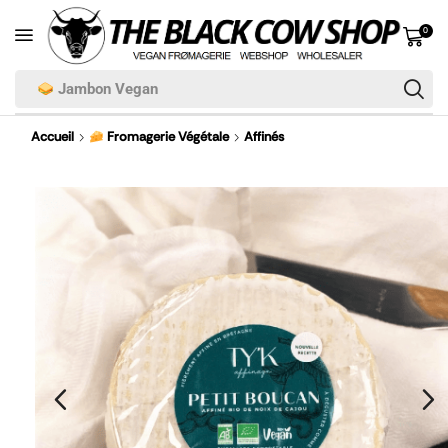
0
Jambon Vegan
Accueil
Fromagerie Végétale
Affinés