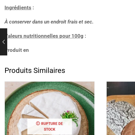
Ingrédients
:
À conserver dans un endroit frais et sec.
Valeurs nutritionnelles pour 100g
:
Produit en
Produits Similaires
RUPTURE DE
STOCK