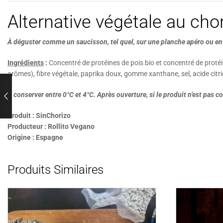
Alternative végétale au cho
À déguster comme un saucisson, tel quel, sur une planche apéro ou en
Ingrédients
:
Concentré de protéines de pois bio et concentré de protéi
arômes), fibre végétale, paprika doux, gomme xanthane, sel, acide citr
À conserver entre 0°C et 4°C. Après ouverture, si le produit n’est pas
Produit : SinChorizo
Producteur : Rollito Vegano
Origine : Espagne
Produits Similaires