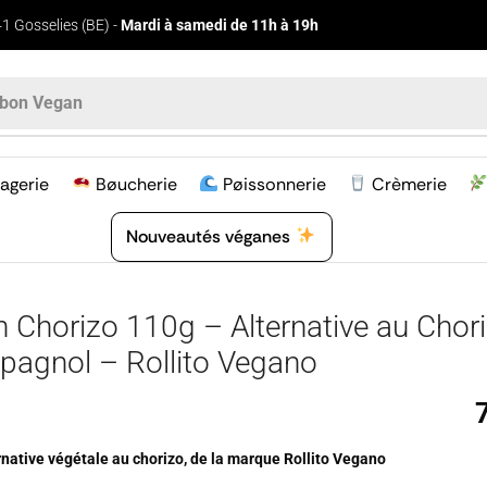
1 Gosselies (BE) -
Mardi à samedi de 11h à 19h
agerie
Bøucherie
Pøissonnerie
Crèmerie
Nouveautés véganes
n Chorizo 110g – Alternative au Chor
pagnol – Rollito Vegano
rnative végétale au chorizo, de la marque
Rollito Vegano