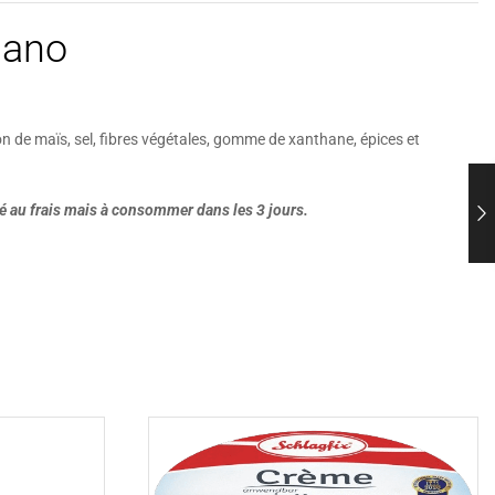
gano
on de maïs, sel, fibres végétales, gomme de xanthane, épices et
 au frais
mais à consommer dans les 3 jours.