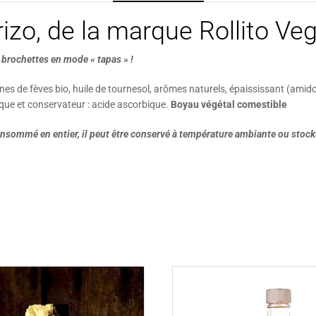
rizo, de la marque Rollito Ve
 brochettes en mode « tapas » !
nes de fèves bio, huile de tournesol, arômes naturels, épaississant (amid
ique et conservateur : acide ascorbique.
Boyau végétal comestible
 consommé en entier,
il peut être conservé à température ambiante ou stocké