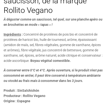
saucisson, de la marque
Rollito Vegano
À déguster comme un saucisson, tel quel, sur une planche apéro ou
en brochettes en mode « tapas » !
Ingrédients
:
Concentré de protéines de pois bio et concentré de
protéines de haricot bio, huile de tournesol, arôme, épaississant
(amidon de maïs, sel, fibres végétales, gomme de xanthane, épices
et arômes), fibre végétale, jus concentré de betterave, gomme de
xanthane, sel, épices, arôme naturel, acide citrique et conservateur :
acide ascorbique.
Boyau végétal comestible.
À conserver entre 0°C et 4°C. Après ouverture, si le produit n’est pas
consommé en entier,
il peut être conservé à température ambiante
ou stocké au frais
mais à consommer dans les 3 jours.
Produit : SinSalchichón
Producteur : Rollito Vegano
Origine : Espagne