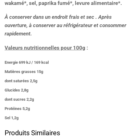
wakamé*, sel, paprika fumé*, levure alimentaire*.
À conserver dans un endroit frais et sec . Après
ouverture, à conserver au réfrigérateur et consommer
rapidement.
Valeurs nutritionnelles pour 100g
:
Energie
699 kJ / 169 kcal
Matières grasses
15g
dont saturées
2,5g
Glucides
2,8g
dont sucres
2,2g
Protéines
5,2g
Sel
1,2g
Produits Similaires