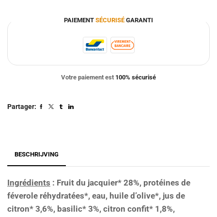
PAIEMENT
SÉCURISÉ
GARANTI
Votre paiement est
100% sécurisé
Partager:
BESCHRIJVING
Ingrédients
: Fruit du jacquier* 28%, protéines de
féverole réhydratées*, eau, huile d’olive*, jus de
citron* 3,6%, basilic* 3%, citron confit* 1,8%,