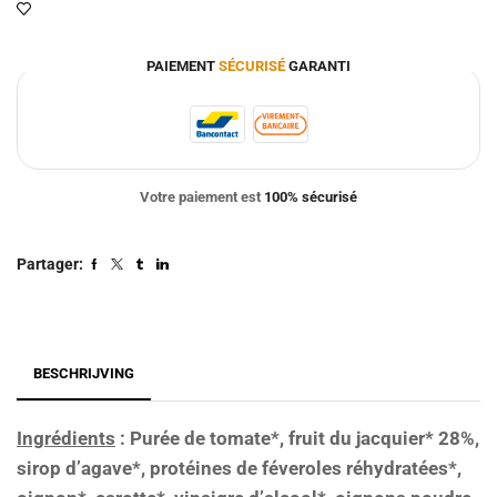
PAIEMENT
SÉCURISÉ
GARANTI
Votre paiement est
100% sécurisé
Partager:
BESCHRIJVING
Ingrédients
: Purée de tomate*, fruit du jacquier* 28%,
sirop d’agave*, protéines de féveroles réhydratées*,