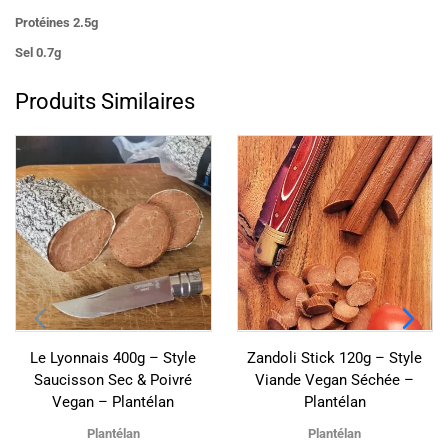
Protéines
2.5g
Sel
0.7g
Produits Similaires
Le Lyonnais 400g – Style
Zandoli Stick 120g – Style
Saucisson Sec & Poivré
Viande Vegan Séchée –
Vegan – Plantélan
Plantélan
Plantélan
Plantélan