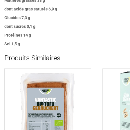
Matières grasses 33 g
dont acide gras saturés 6,9 g
Glucides 7,3 g
dont sucres 0,1 g
Protéines 14 g
Sel 1,5 g
Produits Similaires