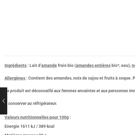
Ingrédients
: Lait d’
amande
frais bio (
amandes entières
bio*, eau),
n
Allergènes
: Contient des amandes, noix de cajou et fruits à coque. 
Ce produit est déconseillé aux femmes enceintes et aux personnes 
À conserver au réfrigérateur.
Valeurs nutritionnelles pour 100g
:
Energie 1611 kJ / 389 kcal