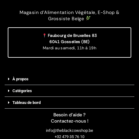
Magasin d’Alimentation Végétale, E-Shop &
Grossiste Belge
Faubourg de Bruxelles 83
6041 Gosselies (BE)
Mardi au samedi,
11h à 19h
À propos
Catégories
Tableau de bord
Besoin d’aide ?
Contactez-nous !
info@theblackcowshop.be
+32 479 35 76 10