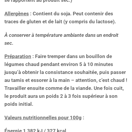
se rapportent au produit sec.)
Allergènes
: Contient du soja. Peut contenir des
traces de gluten et de lait (y compris du lactose).
À conserver à température ambiante dans un endroit
sec.
Préparation
: Faire tremper dans un bouillon de
légumes chaud pendant environ 5 à 10 minutes
jusqu’à obtenir la consistance souhaitée, puis passer
au tamis et essorer à la main – attention, c’est chaud !
Travailler ensuite comme de la viande. Une fois cuit,
le produit aura un poids 2 à 3 fois supérieur à son
poids initial.
Valeurs nutritionnelles pour 100g
:
Énergie 1 382 kJ / 327 kcal