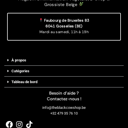
Grossiste Belge
Faubourg de Bruxelles 83
6041 Gosselies (BE)
Mardi au samedi,
11h à 19h
À propos
Catégories
Tableau de bord
Besoin d’aide ?
Contactez-nous !
info@theblackcowshop.be
+32 479 35 76 10