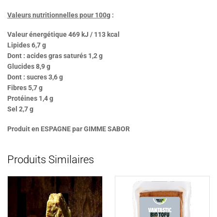
Valeurs nutritionnelles pour 100g
:
Valeur énergétique 469 kJ / 113 kcal
Lipides 6,7 g
Dont : acides gras saturés 1,2 g
Glucides 8,9 g
Dont : sucres 3,6 g
Fibres 5,7 g
Protéines 1,4 g
Sel 2,7 g
Produit en ESPAGNE par GIMME SABOR
Produits Similaires